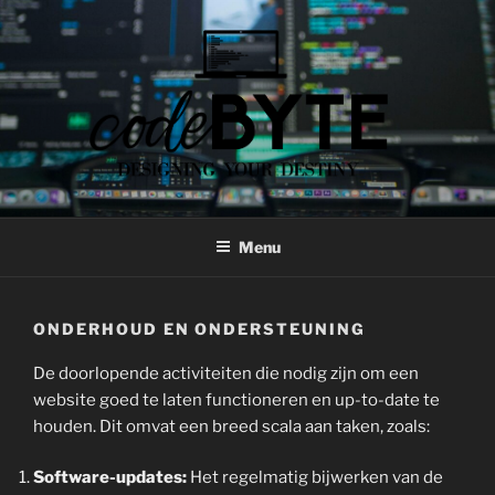
Skip
to
content
CODEBYTE
Designing your Destiny
Menu
ONDERHOUD EN ONDERSTEUNING
De doorlopende activiteiten die nodig zijn om een ​​
website goed te laten functioneren en up-to-date te
houden. Dit omvat een breed scala aan taken, zoals:
Software-updates:
Het regelmatig bijwerken van de